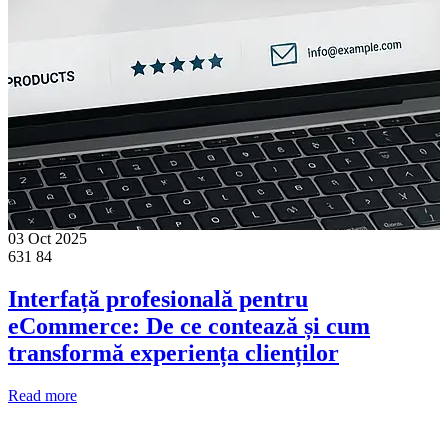
03 Oct 2025
631
84
Interfață profesională pentru
eCommerce: De ce contează și cum
transformă experiența clienților
Read more