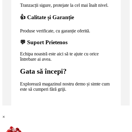
Tranzacții sigure, protejate la cel mai înalt nivel.
👍 Calitate și Garanție
Produse verificate, cu garanție oferită.
💬 Suport Prietenos
Echipa noastră este aici să te ajute cu orice
întrebare ai avea.
Gata să începi?
Explorează magazinul nostru demo și simte cum
este să cumperi fără griji.
×