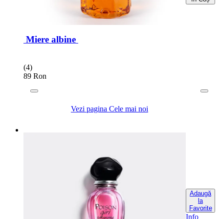
Miere albine
(4)
89 Ron
Vezi pagina Cele mai noi
Adaugă
la
Favorite
Info