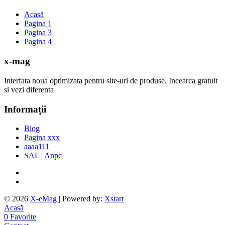
Acasă
Pagina 1
Pagina 3
Pagina 4
x-mag
Interfata noua optimizata pentru site-uri de produse. Incearca gratuit
si vezi diferenta
Informații
Blog
Pagina xxx
aaaa111
SAL
|
Anpc
© 2026
X-eMag
| Powered by:
Xstart
Acasă
0
Favorite