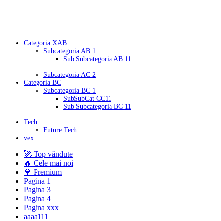
👉 Categorii
Categoria XAB
Subcategoria AB 1
Sub Subcategoria AB 11
Subcategoria AC 2
Categoria BC
Subcategoria BC 1
SubSubCat CC11
Sub Subcategoria BC 11
Tech
Future Tech
vex
🚀 Top vândute
🔥 Cele mai noi
💎 Premium
Pagina 1
Pagina 3
Pagina 4
Pagina xxx
aaaa111